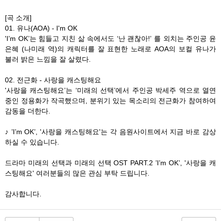
[곡 소개]
01. 유나(AOA) - I'm OK
'I’m OK’는 힘들고 지친 삶 속에서도 ‘난 괜찮아!’ 를 외치는 주인공 윤
은혜 (나미래 역)의 캐릭터를 잘 표현한 노래로 AOA의 보컬 유나가
불러 밝은 느낌을 잘 살렸다.
02. 전근화 - 사랑을 캐스팅해요
'사랑을 캐스팅해요’는 ‘미래의 선택’에서 주인공 박세주 역으로 열연
중인 정용화가 작곡했으며, 분위기 있는 목소리의 전근화가 참여하여
감동을 더한다.
♪ ’I’m OK’, '사랑을 캐스팅해요'는 각 음원사이트에서 지금 바로 감상
하실 수 있습니다.
드라마 미래의 선택과 미래의 선택 OST PART.2 ’I’m OK’, '사랑을 캐
스팅해요' 여러분들의 많은 관심 부탁 드립니다.
감사합니다.