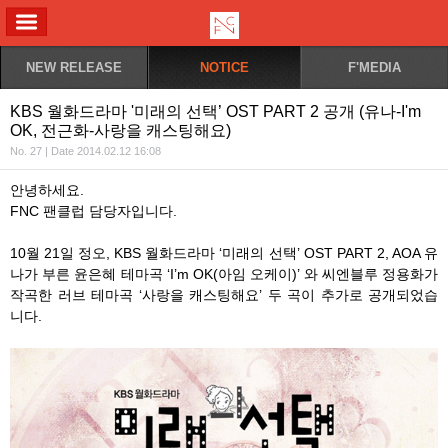
ALL MENU
NEW RELEASE
NOTICE
F'MEDIA
KBS 월화드라마 '미래의 선택’ OST PART 2 공개 (유나-I'm
OK, 전근화-사랑을 캐스팅해요)
No. 27 | Date 2014.02.12 16:08
안녕하세요.
FNC 팬클럽 담당자입니다.
10월 21일 정오, KBS 월화드라마 ‘미래의 선택’ OST PART 2, AOA 유
나가 부른 윤은혜 테마곡 ‘I’m OK(아임 오케이)’ 와 씨엔블루 정용화가
작곡한 러브 테마곡 ‘사랑을 캐스팅해요’ 두 곡이 추가로 공개되었습
니다.