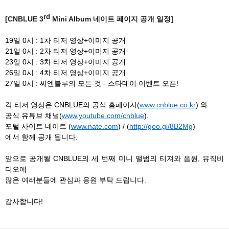
rd
[CNBLUE 3
Mini Album 네이트 페이지 공개 일정]
19일 0시 : 1차 티저 영상+이미지 공개
21일 0시 : 2차 티저 영상+이미지 공개
23일 0시 : 3차 티저 영상+이미지 공개
26일 0시 : 4차 티저 영상+이미지 공개
27일 0시 : 씨엔블루의 모든 것 - 스타데이 이벤트 오픈!
각 티저 영상은 CNBLUE의 공식 홈페이지(
www.cnblue.co.kr
) 와
공식 유튜브 채널(
www.youtube.com/cnblue
).
포털 사이트 네이트 (
www.nate.com
) / (
http://goo.gl/8B2Mg
)
에서 함께 공개 됩니다.
앞으로 공개될 CNBLUE의 세 번째 미니 앨범의 티져와 음원, 뮤직비
디오에
많은 여러분들에 관심과 응원 부탁 드립니다.
감사합니다!