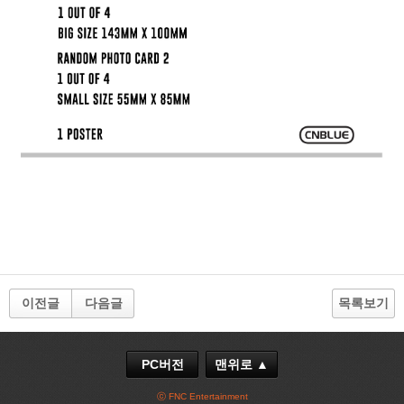
이전글
다음글
목록보기
PC버전
맨위로 ▲
ⓒ FNC Entertainment