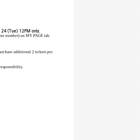
 24 (Tue) 12PM only.
phone number) on MY PAGE tab.
urchase additional 2 tickets per
responsibility.