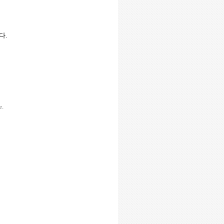
니다
.
e.