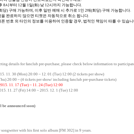
후
8
시부터
12
월
1
일
(
화
)
낮
12
시까지 가능합니다
.
회당
)
구매 가능하며
,
이후 일반 예매 시 추가로
1
인
2
매
(
회당
)
구매 가능합니다
.
입금을 완료하지 않으면 티켓은 자동적으로 취소 됩니다
.
폰 번호 외 타인의 정보를 이용하여 인증할 경우
,
법적인 책임이 따를 수 있습
ting details for fanclub pre-purchase, please check below information to participat
015. 11. 30 (Mon) 20:00 ~ 12. 01 (Tue) 12:00 (2 tickets per show)
(Thu) 20:00 ~ (4 tickets per show/ including fanclub pre-purchase tickets)
2015. 11. 17 (Tue) ~ 11. 24 (Tue) 12:00
015. 11. 27 (Fri) 14:00 ~ 2015. 12. 1 (Tue) 12:00
l be announced soon)
 songwriter with his first solo album [FM 302] in 9 years.