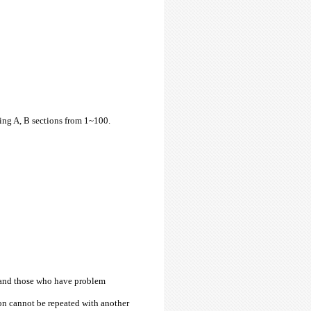
ding A, B sections from 1~100.
e and those who have problem
ion cannot be repeated with another