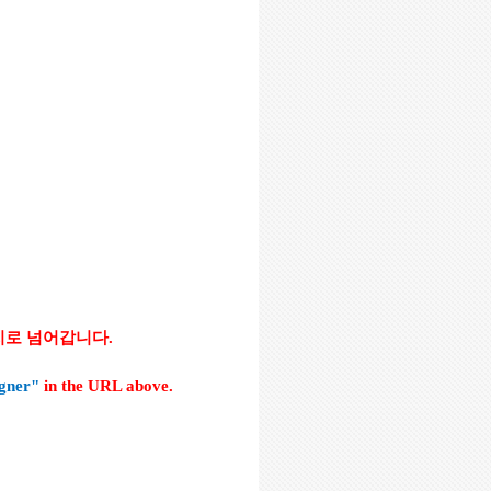
지로 넘어갑니다
.
igner"
in the URL above.