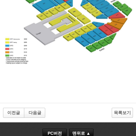
이전글
다음글
목록보기
PC버전
맨위로 ▲