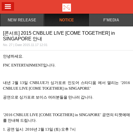
ALL MENU
NEW RELEASE
NOTICE
F'MEDIA
[콘서트] 2015 CNBLUE LIVE [COME TOGETHER] in
SINGAPORE 안내
No. 27 | Date 2015.11.17 12:01
안녕하세요
.
FNC ENTERTAINMENT
입니다
.
내년
2
월
13
일
CNBLUE
가 싱가포르 인도어 스타디움 에서 열리는 ‘
2016
CNBLUE LIVE [COME TOGETHER] in SINGAPORE’
공연으로 싱가포르 보이스 여러분들을 만나러 갑니다
.
‘
2016 CNBLUE LIVE [COME TOGETHER] in SINGAPORE’
공연의 티켓예매
를 안내해 드립니다
.
1.
공연 일시
: 2016
년
2
월
13
일
(
토
)
오후
7
시