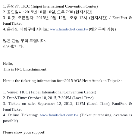
1.
공연장
: TICC (Taipei International Convention Center)
2.
공연일시
: 2015
년
10
월
10
일
,
오후
7:30 (
현지시간
)
3.
티켓 오픈일자
: 2015
년
9
월
12
일
,
오후
12
시
(
현지시간
) / FamiPort &
FamiTicket
4.
온라인 티켓구매 사이트
:
www.famiticket.com.tw
(
해외구매 가능
)
많은 관심 부탁 드립니다
.
감사합니다
.
Hello,
This is FNC Entertainment.
Here is the ticketing information for <2015 AOA Heart Attack in Taipei> :
1. Venue: TICC (Taipei International Convention Center)
2. Date&Time: October 10, 2015, 7:30PM (Local Time)
3. Tickets on sale: September 12, 2015, 12PM (Local Time), FamiPort &
FamiTicket
4. Online Ticketing:
www.famiticket.com.tw
(Ticket purchasing overseas is
possible)
Please show your support!