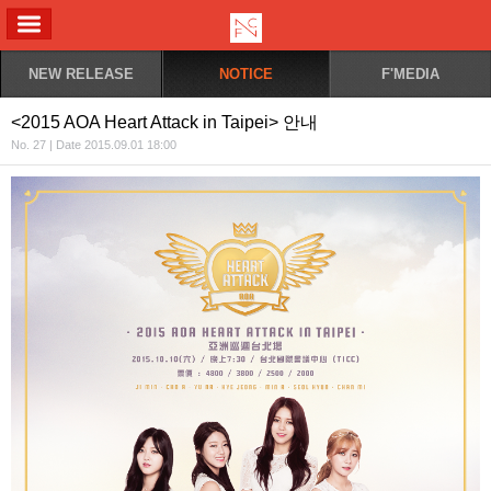
ALL MENU
NEW RELEASE
NOTICE
F'MEDIA
<2015 AOA Heart Attack in Taipei> 안내
No. 27 | Date 2015.09.01 18:00