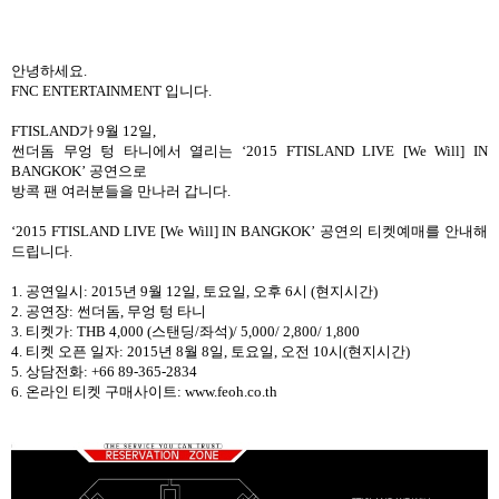
안녕하세요.
FNC ENTERTAINMENT 입니다.
FTISLAND가 9월 12일,
썬더돔 무엉 텅 타니에서 열리는
‘2015 FTISLAND LIVE [We Will] IN
BANGKOK’
공연으로
방콕 팬 여러분들을 만나러 갑니다.
‘2015 FTISLAND LIVE [We Will] IN BANGKOK’ 공연의
티켓예매를 안내해
드립니다
.
1. 공연일시: 2015년 9월 12일, 토요일, 오후 6시 (현지시간)
2. 공연장: 썬더돔, 무엉 텅 타니
3. 티켓가: THB 4,000 (스탠딩/좌석)/ 5,000/ 2,800/ 1,800
4. 티켓 오픈 일자: 2015년 8월 8일, 토요일, 오전 10시(현지시간)
5. 상담전화: +66 89-365-2834
6. 온라인 티켓 구매사이트: www.feoh.co.th