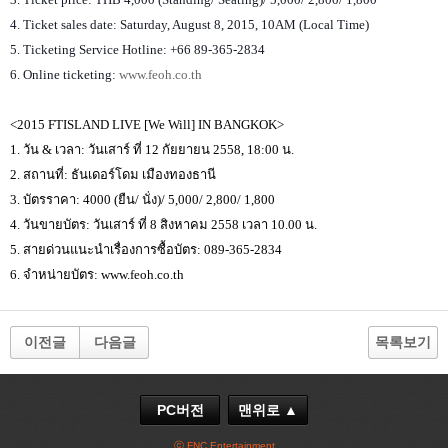
4. Ticket sales date: Saturday, August 8, 2015, 10AM (Local Time)
5. Ticketing Service Hotline: +66 89-365-2834
6. Online ticketing:
www.feoh.co.th
<2015 FTISLAND LIVE [We Will] IN BANGKOK>
1.
วัน
&
เวลา
:
วันเสาร์
ที่
12
กัยยายน
2558, 18:00
น
.
2.
สถานที่
:
ธันเดอร์โดม
เมืองทองธานี
3.
บัตรราคา
: 4000 (
ยืน
/
นั่ง
)/ 5,000/ 2,800/ 1,800
4.
วันขายบัตร
:
วันเสาร์ ที่
8
สิงหาคม
2558
เวลา
10.00
น
.
5.
สายด่วนแนะนำเรื่องการซื้อบัตร
:
089-365-2834
6.
จำหน่ายบัตร
: www.feoh.co.th
이전글
다음글
목록보기
PC버전
맨위로 ▲
ⓒ FNC Entertainment