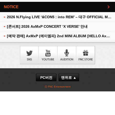
NOTICE
더보기
2026 N.Flying LIVE ‘&CON5 : into REM’ – 대구 OFFICIAL MD 현장 판매 안내
[콘서트] 2026 AxMxP CONCERT ‘X VERSE’ 안내
[예약 판매] AxMxP (에이엠피) 2nd MINI ALBUM [HELLO AxMxP] 예약 판매 안내
PC버전
맨위로 ▲
ⓒ FNC Entertainment