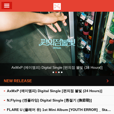
ALL MENU
Previous
Next
AxMxP (에이엠피) Digital Single [편의점 불빛 (24 Hours)]
NEW RELEASE
더보기
AxMxP (에이엠피) Digital Single [편의점 불빛 (24 Hours)]
N.Flying (엔플라잉) Digital Single [환절기 (換節期)]
FLARE U (플레어 유) 1st Mini Album [YOUTH ERROR] _ Stationery Kit Ver.