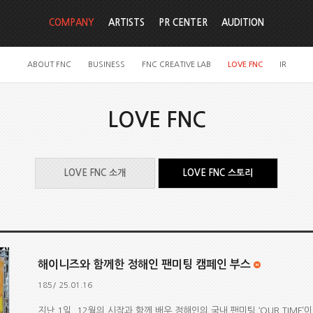
COMPANY
ARTISTS
PR CENTER
AUDITION
ABOUT FNC
BUSINESS
FNC CREATIVE LAB
LOVE FNC
IR
LOVE FNC
LOVE FNC 소개
LOVE FNC 스토리
해이니즈와 함께한 정해인 팬미팅 캠페인 부스
185/ 25.01.16
지난 1일, 12월의 시작과 함께 배우 정해인의 국내 팬미팅 ‘OUR TIME