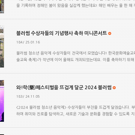
을 기록하며 정해인 붐이 왔음을 실감케 했는데요! 해인 배우는 올 한 해 누
블러썸 수상자들의 기념행사 축하 미니콘서트
184/ 25.01.16
블러썸 청소년 음악제 수상자들이 전국에서 모였습니다! 한국문화예술교
술교육 축제>가 작년에 이어 올해도 개최되었는데요. 이를 축하하기 위해 2
와!락(樂)페스티벌을 뜨겁게 달군 2024 블러썸
183/ 24.11.05
<2024 블러썸 청소년 음악제> 수상자들이 부천을 뜨겁게 달궜습니다.
하며 취미와 진로를 탐색하고, 새로운 기술과 문화를 경험할 수 있도록 지난 