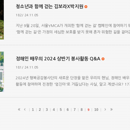
청소년과 함께 걷는 김보라X박지원
182/ 24.11.05
지난 9월 28일, 서울YMCA가 개최한 ‘함께 걷는 길’ 캠페인에 참여하기
'함께 걷는 길'은 가정의 세심한 보호를 받지 못해 혼자 위험한 길을 걸어온
정해인 배우의 2024 상반기 봉사활동 Q&A
181/ 24.11.05
2024년 행복공감봉사단의 새로운 단장을 맡은 우리의 핸님, 정해인 배우
활동에 참여하며 진정한 '엄친아'로 거듭났다는 사실, 알고 계셨나요? 17기
1
2
3
4
5
6
7
8
10
9