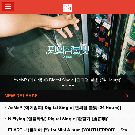
ALL MENU
Previous
Next
AxMxP (에이엠피) Digital Single [편의점 불빛 (24 Hours)]
NEW RELEASE
더보기
AxMxP (에이엠피) Digital Single [편의점 불빛 (24 Hours)]
N.Flying (엔플라잉) Digital Single [환절기 (換節期)]
FLARE U (플레어 유) 1st Mini Album [YOUTH ERROR] _ Stationery Kit Ver.