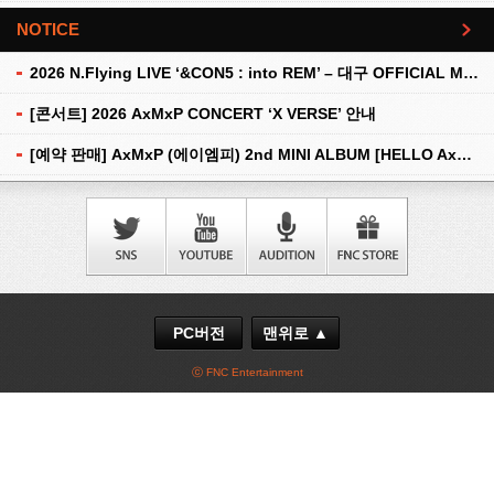
NOTICE
더보기
2026 N.Flying LIVE ‘&CON5 : into REM’ – 대구 OFFICIAL MD 현장 판매 안내
[콘서트] 2026 AxMxP CONCERT ‘X VERSE’ 안내
[예약 판매] AxMxP (에이엠피) 2nd MINI ALBUM [HELLO AxMxP] 예약 판매 안내
PC버전
맨위로 ▲
ⓒ FNC Entertainment