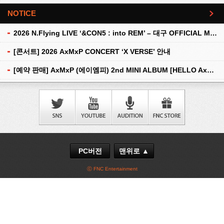
NOTICE
더보기
2026 N.Flying LIVE ‘&CON5 : into REM’ – 대구 OFFICIAL MD 현장 판매 안내
[콘서트] 2026 AxMxP CONCERT ‘X VERSE’ 안내
[예약 판매] AxMxP (에이엠피) 2nd MINI ALBUM [HELLO AxMxP] 예약 판매 안내
PC버전
맨위로 ▲
ⓒ FNC Entertainment