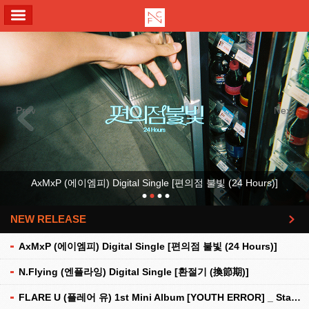
ALL MENU
Previous
Next
AxMxP (에이엠피) Digital Single [편의점 불빛 (24 Hours)]
NEW RELEASE
더보기
AxMxP (에이엠피) Digital Single [편의점 불빛 (24 Hours)]
N.Flying (엔플라잉) Digital Single [환절기 (換節期)]
FLARE U (플레어 유) 1st Mini Album [YOUTH ERROR] _ Stationery Kit Ver.