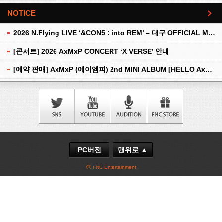
NOTICE
더보기
2026 N.Flying LIVE ‘&CON5 : into REM’ – 대구 OFFICIAL MD 현장 판매 안내
[콘서트] 2026 AxMxP CONCERT ‘X VERSE’ 안내
[예약 판매] AxMxP (에이엠피) 2nd MINI ALBUM [HELLO AxMxP] 예약 판매 안내
PC버전
맨위로 ▲
ⓒ FNC Entertainment