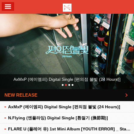
ALL MENU
Previous
Next
AxMxP (에이엠피) Digital Single [편의점 불빛 (24 Hours)]
NEW RELEASE
더보기
AxMxP (에이엠피) Digital Single [편의점 불빛 (24 Hours)]
N.Flying (엔플라잉) Digital Single [환절기 (換節期)]
FLARE U (플레어 유) 1st Mini Album [YOUTH ERROR] _ Stationery Kit Ver.