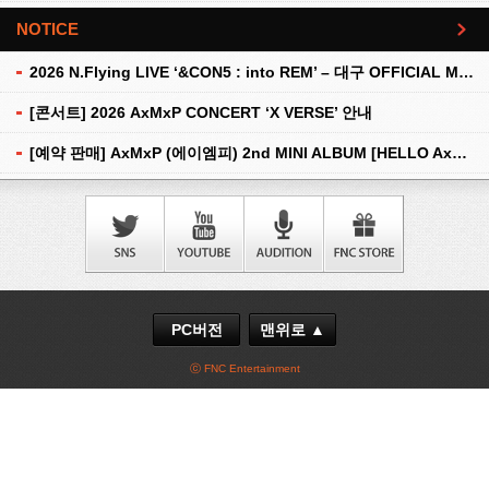
NOTICE
더보기
2026 N.Flying LIVE ‘&CON5 : into REM’ – 대구 OFFICIAL MD 현장 판매 안내
[콘서트] 2026 AxMxP CONCERT ‘X VERSE’ 안내
[예약 판매] AxMxP (에이엠피) 2nd MINI ALBUM [HELLO AxMxP] 예약 판매 안내
PC버전
맨위로 ▲
ⓒ FNC Entertainment