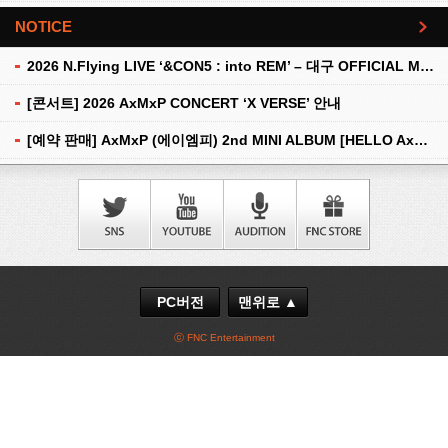
NOTICE
더보기
2026 N.Flying LIVE ‘&CON5 : into REM’ – 대구 OFFICIAL MD 현장 판매 안내
[콘서트] 2026 AxMxP CONCERT ‘X VERSE’ 안내
[예약 판매] AxMxP (에이엠피) 2nd MINI ALBUM [HELLO AxMxP] 예약 판매 안내
PC버전
맨위로 ▲
ⓒ FNC Entertainment