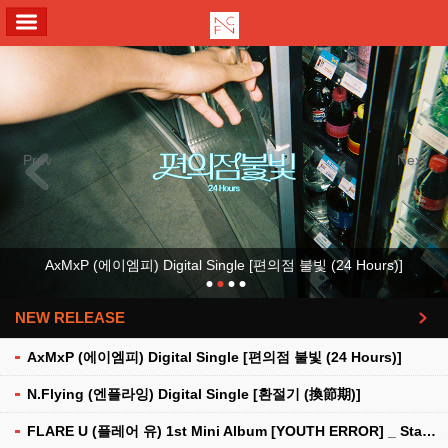
ALL MENU
Previous
Next
AxMxP (에이엠피) Digital Single [편의점 불빛 (24 Hours)]
NEW RELEASE
더보기
AxMxP (에이엠피) Digital Single [편의점 불빛 (24 Hours)]
N.Flying (엔플라잉) Digital Single [환절기 (換節期)]
FLARE U (플레어 유) 1st Mini Album [YOUTH ERROR] _ Stationery Kit Ver.