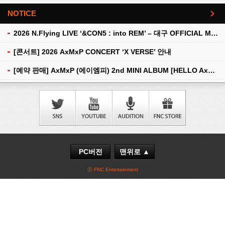
NOTICE
더보기
2026 N.Flying LIVE ‘&CON5 : into REM’ – 대구 OFFICIAL MD 현장 판매 안내
[콘서트] 2026 AxMxP CONCERT ‘X VERSE’ 안내
[예약 판매] AxMxP (에이엠피) 2nd MINI ALBUM [HELLO AxMxP] 예약 판매 안내
PC버전
맨위로 ▲
ⓒ FNC Entertainment