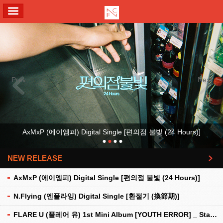
ALL MENU
Previous
Next
AxMxP (에이엠피) Digital Single [편의점 불빛 (24 Hours)]
NEW RELEASE
더보기
AxMxP (에이엠피) Digital Single [편의점 불빛 (24 Hours)]
N.Flying (엔플라잉) Digital Single [환절기 (換節期)]
FLARE U (플레어 유) 1st Mini Album [YOUTH ERROR] _ Stationery Kit Ver.