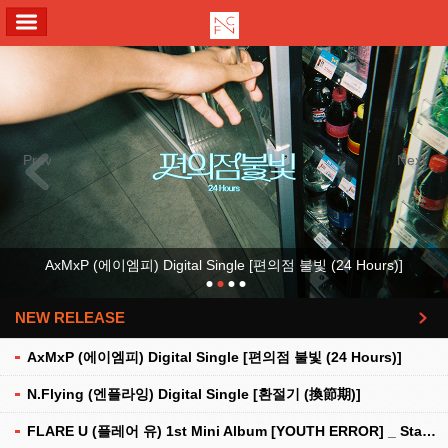
ALL MENU
Previous
Next
AxMxP (에이엠피) Digital Single [편의점 불빛 (24 Hours)]
NEW RELEASE
더보기
AxMxP (에이엠피) Digital Single [편의점 불빛 (24 Hours)]
N.Flying (엔플라잉) Digital Single [환절기 (換節期)]
FLARE U (플레어 유) 1st Mini Album [YOUTH ERROR] _ Stationery Kit Ver.