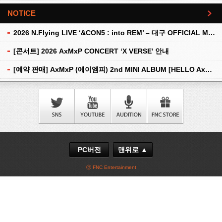
NOTICE
더보기
2026 N.Flying LIVE ‘&CON5 : into REM’ – 대구 OFFICIAL MD 현장 판매 안내
[콘서트] 2026 AxMxP CONCERT ‘X VERSE’ 안내
[예약 판매] AxMxP (에이엠피) 2nd MINI ALBUM [HELLO AxMxP] 예약 판매 안내
PC버전
맨위로 ▲
ⓒ FNC Entertainment