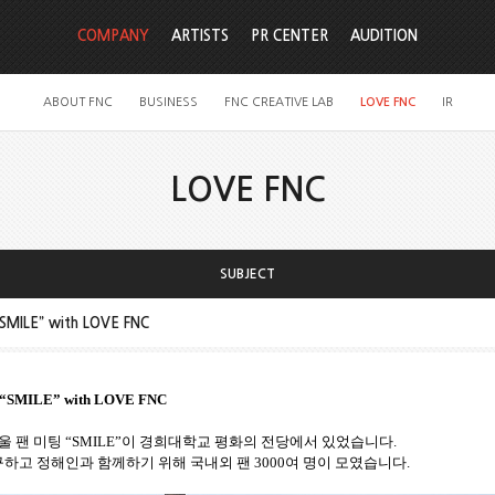
COMPANY
ARTISTS
PR CENTER
AUDITION
ABOUT FNC
BUSINESS
FNC CREATIVE LAB
LOVE FNC
IR
LOVE FNC
SUBJECT
ILE” with LOVE FNC
“SMILE” with LOVE FNC
울 팬 미팅
“SMILE”
이 경희대학교 평화의 전당에서 있었습니다
.
구하고 정해인과 함께하기 위해 국내외 팬
3000
여 명이 모였습니다
.