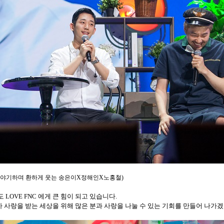
야기하며 환하게 웃는 송은이
X
정해인
X
노홍철
)
도
LOVE FNC
에게 큰 힘이 되고 있습니다
.
가 사랑을 받는 세상을 위해 많은 분과 사랑을 나눌 수 있는 기회를 만들어 나가