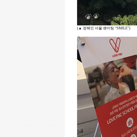
(▲
정해인 서울 팬미팅
“SMILE”)