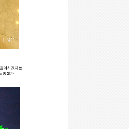
 참여하겠다는
 노홍철과