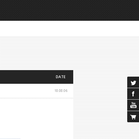
DATE
18.08.06