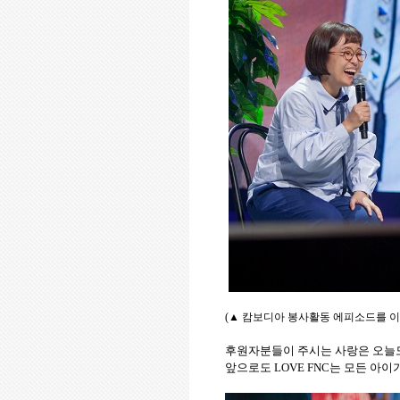
(
▲
캄보디아 봉사활동 에피소드를 이
후원자분들이 주시는 사랑은 오늘
앞으로도
LOVE FNC
는 모든 아이