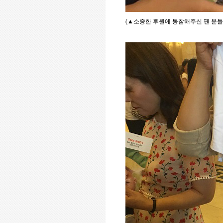
(
▲
소중한
후원에 동참해주신 팬 분들