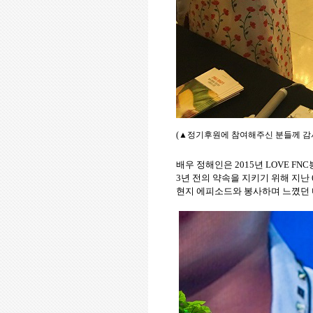
(▲
정기후원에 참여해주신 분들께 감
배우 정해인은
2015
년
LOVE FNC
3
년 전의 약속을 지키기 위해 지난
현지 에피소드와 봉사하며 느꼈던 