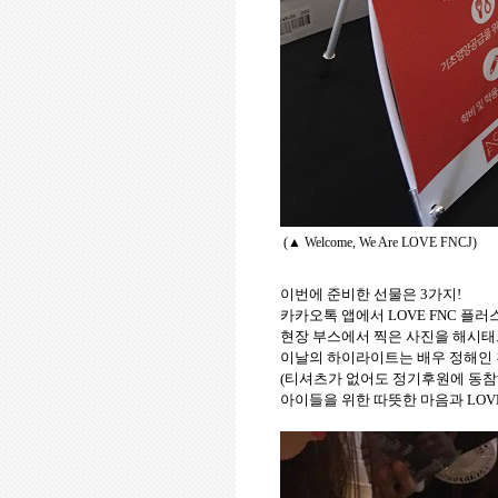
(
▲
Welcome, We Are LOVE FNC
J
)
이번에 준비한 선물은
3
가지
!
카카오톡 앱에서
LOVE FNC
플러
현장 부스에서 찍은 사진을 해시
이날의 하이라이트는 배우 정해인
(
티셔츠가 없어도 정기후원에 동참
아이들을 위한 따뜻한 마음과
LOV