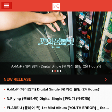
ALL MENU
Previous
Next
AxMxP (에이엠피) Digital Single [편의점 불빛 (24 Hours)]
NEW RELEASE
더보기
AxMxP (에이엠피) Digital Single [편의점 불빛 (24 Hours)]
N.Flying (엔플라잉) Digital Single [환절기 (換節期)]
FLARE U (플레어 유) 1st Mini Album [YOUTH ERROR] _ Stationery Kit Ver.