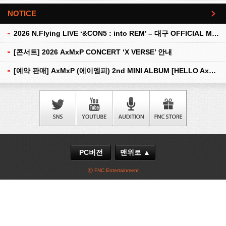
NOTICE
더보기
2026 N.Flying LIVE ‘&CON5 : into REM’ – 대구 OFFICIAL MD 현장 판매 안내
[콘서트] 2026 AxMxP CONCERT ‘X VERSE’ 안내
[예약 판매] AxMxP (에이엠피) 2nd MINI ALBUM [HELLO AxMxP] 예약 판매 안내
PC버전
맨위로 ▲
ⓒ FNC Entertainment