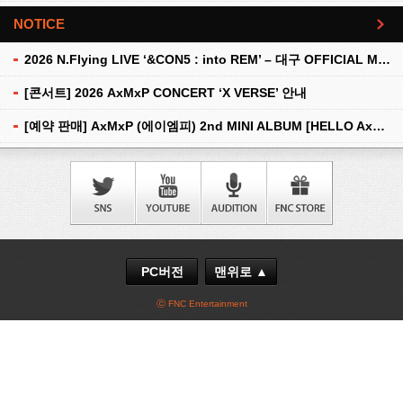
NOTICE
더보기
2026 N.Flying LIVE ‘&CON5 : into REM’ – 대구 OFFICIAL MD 현장 판매 안내
[콘서트] 2026 AxMxP CONCERT ‘X VERSE’ 안내
[예약 판매] AxMxP (에이엠피) 2nd MINI ALBUM [HELLO AxMxP] 예약 판매 안내
PC버전
맨위로 ▲
ⓒ FNC Entertainment