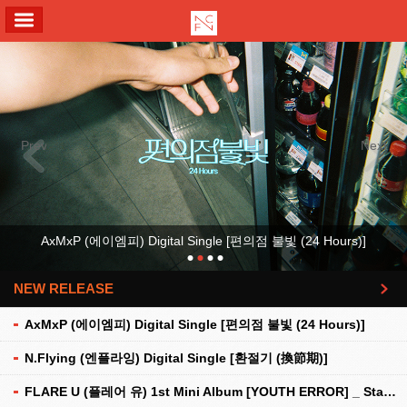
ALL MENU
Previous
Next
AxMxP (에이엠피) Digital Single [편의점 불빛 (24 Hours)]
NEW RELEASE
더보기
AxMxP (에이엠피) Digital Single [편의점 불빛 (24 Hours)]
N.Flying (엔플라잉) Digital Single [환절기 (換節期)]
FLARE U (플레어 유) 1st Mini Album [YOUTH ERROR] _ Stationery Kit Ver.