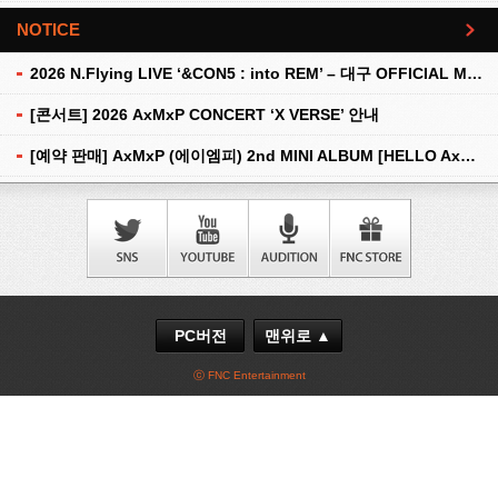
NOTICE
더보기
2026 N.Flying LIVE ‘&CON5 : into REM’ – 대구 OFFICIAL MD 현장 판매 안내
[콘서트] 2026 AxMxP CONCERT ‘X VERSE’ 안내
[예약 판매] AxMxP (에이엠피) 2nd MINI ALBUM [HELLO AxMxP] 예약 판매 안내
PC버전
맨위로 ▲
ⓒ FNC Entertainment