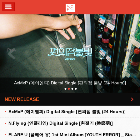
ALL MENU
Previous
Next
AxMxP (에이엠피) Digital Single [편의점 불빛 (24 Hours)]
NEW RELEASE
더보기
AxMxP (에이엠피) Digital Single [편의점 불빛 (24 Hours)]
N.Flying (엔플라잉) Digital Single [환절기 (換節期)]
FLARE U (플레어 유) 1st Mini Album [YOUTH ERROR] _ Stationery Kit Ver.