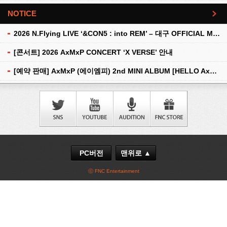
NOTICE
더보기
2026 N.Flying LIVE ‘&CON5 : into REM’ – 대구 OFFICIAL MD 현장 판매 안내
[콘서트] 2026 AxMxP CONCERT ‘X VERSE’ 안내
[예약 판매] AxMxP (에이엠피) 2nd MINI ALBUM [HELLO AxMxP] 예약 판매 안내
PC버전
맨위로 ▲
ⓒ FNC Entertainment