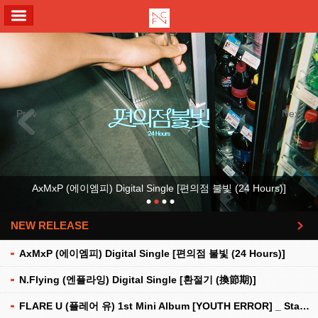
ALL MENU
Previous
Next
AxMxP (에이엠피) Digital Single [편의점 불빛 (24 Hours)]
NEW RELEASE
더보기
AxMxP (에이엠피) Digital Single [편의점 불빛 (24 Hours)]
N.Flying (엔플라잉) Digital Single [환절기 (換節期)]
FLARE U (플레어 유) 1st Mini Album [YOUTH ERROR] _ Stationery Kit Ver.