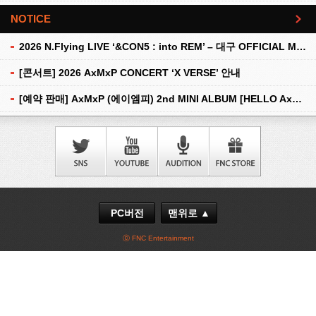
NOTICE
더보기
2026 N.Flying LIVE ‘&CON5 : into REM’ – 대구 OFFICIAL MD 현장 판매 안내
[콘서트] 2026 AxMxP CONCERT ‘X VERSE’ 안내
[예약 판매] AxMxP (에이엠피) 2nd MINI ALBUM [HELLO AxMxP] 예약 판매 안내
PC버전
맨위로 ▲
ⓒ FNC Entertainment