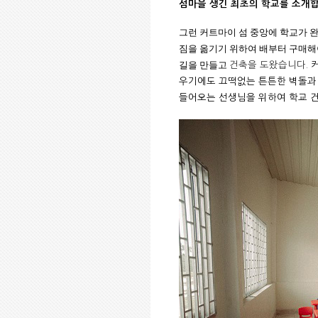
섬마을 생긴 최초의 학교를 소개
그런 커트마이 섬 중앙에 학교가
짐을 옮기기 위하여 배부터 구매
길을 만들고
건축을 도왔습니다
.
우기에도 끄떡없는 튼튼한 벽돌
들어오는 선생님을 위하여 학교 