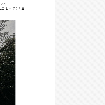
학교가
설도 없는 곳이지요
.