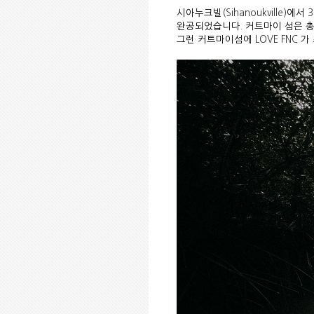
시아누크빌
(Sihanoukville)
에서
3
완공되었습니다
.
커트마이 섬은 
그런 커트마이섬에
LOVE FNC
가