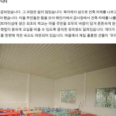
합니다
 완공되었습니다
그 과정은 쉽지 않았습니다
육지에서 섬으로 건축 자재를 나르
.
.
해야 했습니다
마을 주민들은 힘을 모아 해안가에서 공사장에서 건축 자재를 나를
.
커트마이섬에 생긴 최초의 학교는 마을 주민들 모두의 바람이 담겨 튼튼하게 
과
햇빛이 환하게 교실을 비출 수 있도록 큼직한 유리창도 달려있습니다
.
게다가
건물 한편에 작은 숙소도 마련되어 있습니다
.
마을에서 제일 훌륭한 건물이
'
우