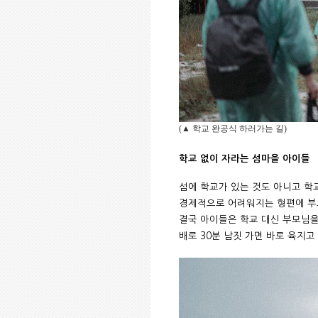
(
▲
학교 완공식 하러가는 길
)
학교 없이 자라는 섬마을 아이들
섬에 학교가 있는 것도 아니고 학
경제적으로 어려워지는 형편에 부
결국 아이들은 학교 대신 부모님을
배로
30
분 남짓 가면
바로 육지고