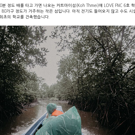
0
분 정도 배를 타고 가면 나오는 커트마이섬
(Koh Thmei)
에
LOVE FNC 6
호 
총
80
가구 정도가 거주하는 작은 섬입니다
.
아직 전기도 들어오지 않고 수도 시
 최초의 학교를 건축했습니다
.