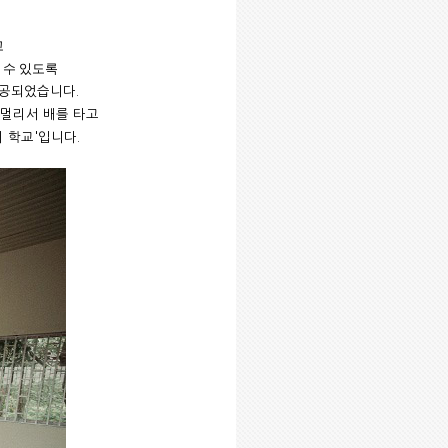
고
 수 있도록
완공되었습니다
.
 멀리서 배를 타고
리 학교
'
입니다
.