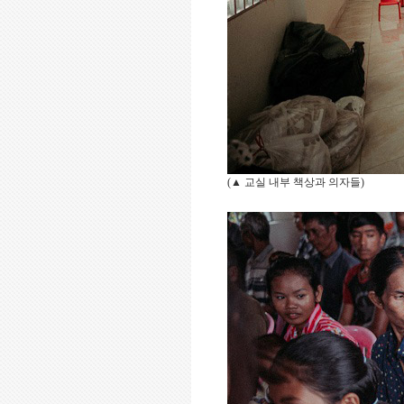
(
▲
교실 내부 책상과 의자들
)