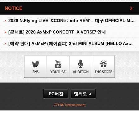
NOTICE
더보기
2026 N.Flying LIVE ‘&CON5 : into REM’ – 대구 OFFICIAL MD 현장 판매 안내
[콘서트] 2026 AxMxP CONCERT ‘X VERSE’ 안내
[예약 판매] AxMxP (에이엠피) 2nd MINI ALBUM [HELLO AxMxP] 예약 판매 안내
PC버전
맨위로 ▲
ⓒ FNC Entertainment