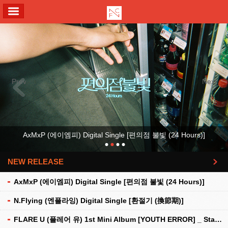
ALL MENU
Previous
Next
AxMxP (에이엠피) Digital Single [편의점 불빛 (24 Hours)]
NEW RELEASE
더보기
AxMxP (에이엠피) Digital Single [편의점 불빛 (24 Hours)]
N.Flying (엔플라잉) Digital Single [환절기 (換節期)]
FLARE U (플레어 유) 1st Mini Album [YOUTH ERROR] _ Stationery Kit Ver.