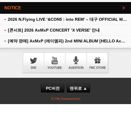
NOTICE
더보기
2026 N.Flying LIVE ‘&CON5 : into REM’ – 대구 OFFICIAL MD 현장 판매 안내
[콘서트] 2026 AxMxP CONCERT ‘X VERSE’ 안내
[예약 판매] AxMxP (에이엠피) 2nd MINI ALBUM [HELLO AxMxP] 예약 판매 안내
PC버전
맨위로 ▲
ⓒ FNC Entertainment