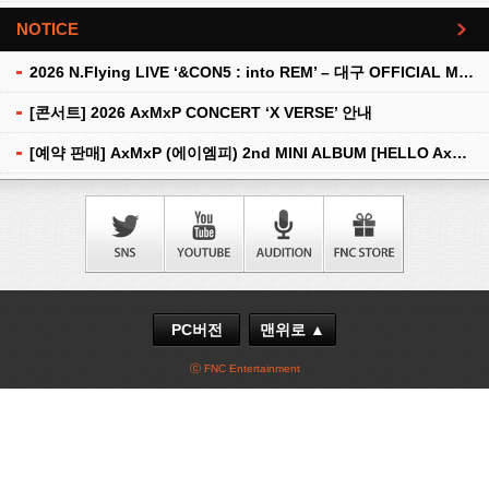
NOTICE
더보기
2026 N.Flying LIVE ‘&CON5 : into REM’ – 대구 OFFICIAL MD 현장 판매 안내
[콘서트] 2026 AxMxP CONCERT ‘X VERSE’ 안내
[예약 판매] AxMxP (에이엠피) 2nd MINI ALBUM [HELLO AxMxP] 예약 판매 안내
PC버전
맨위로 ▲
ⓒ FNC Entertainment