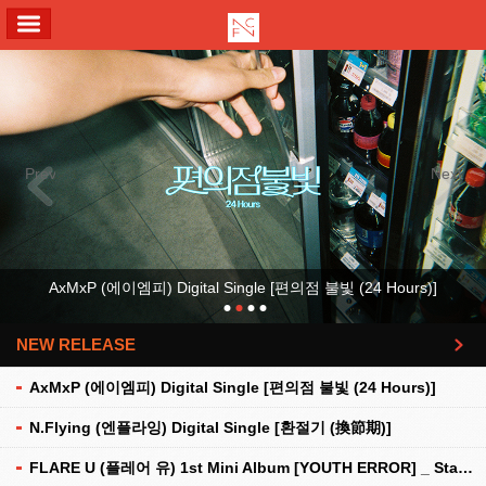
ALL MENU
Previous
Next
AxMxP (에이엠피) Digital Single [편의점 불빛 (24 Hours)]
NEW RELEASE
더보기
AxMxP (에이엠피) Digital Single [편의점 불빛 (24 Hours)]
N.Flying (엔플라잉) Digital Single [환절기 (換節期)]
FLARE U (플레어 유) 1st Mini Album [YOUTH ERROR] _ Stationery Kit Ver.