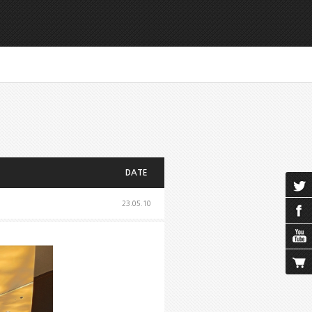
DATE
23.05.10