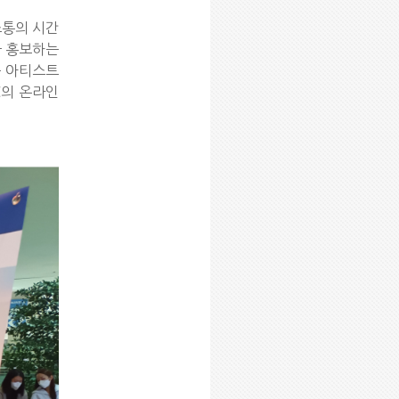
소통의 시간
을 홍보하는
는 아티스트
C의 온라인