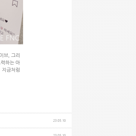
이브, 그리
노력하는 아
께 지금처럼
23.05.10
23.05.10