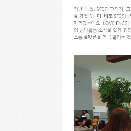
지난 11월, SF9과 판타지,
을 가졌습니다. 바로 SF9의
자리였는데요. LOVE FNC
의 공익활동 소식을 쉽게 접하
소통 플랫폼을 적극 알리는 것