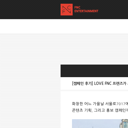
[캠페인 후기] LOVE FNC 프렌즈가
화창한 어느 가을날 서울로
7017
콘텐츠 기획
,
그리고 홍보 캠페인