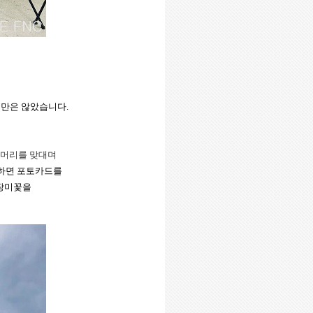
치만은 않았습니다
.
 머리를 맞대며
착하면 포토카드를
 장미꽃을