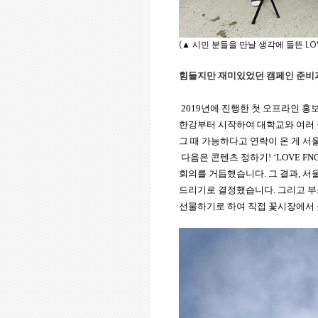
▲
시민 분들을 만날 생각에 들뜬
(
LO
힘들지만 재미있었던 캠페인 준비
2019
년에 진행한 첫 오프라인 홍
한강부터 시작하여 대학교와 여러
그 때 가능하다고 연락이 온 게 서
다음은 콘텐츠 정하기
! ‘LOVE FN
회의를 거듭했습니다
.
그 결과
,
서울
드리기로 결정했습니다
.
그리고 부
선물하기로 하여
직접 꽃시장에서 