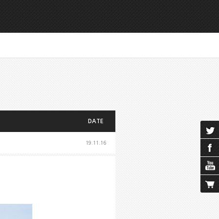
DATE
19.11.16