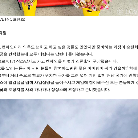
프렌즈
VE FNC
)
과정
보 캠페인이라 의욕도 넘치고 하고 싶은 것들도 많았지만 준비하는 과정이 순탄
 곳을 컨택했는데 모두 어렵다는 답변이 돌아왔습니다
.
울로
7017!
장소답사도 가고 캠페인을 어떻게 진행할지 구상했습니다
.
C
를 알리는 동시에 시민 분들이 참여하실만한 좋은 아이템이 뭐가 있을까
?
함께
’
부터 거리 순으로 학교가 위치한 국가를 그려 넣어 게임 말이 해당 국가에 안
스에 발걸음을 멈춰 사업설명을 들어주시고 게임에 참여해주신 모든 분들에게
꽃과 포장지를 사와 하나하나 정성스레 포장하고 준비했습니다.