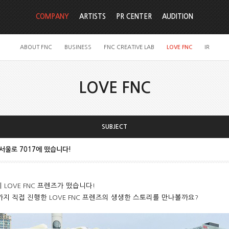
COMPANY
ARTISTS
PR CENTER
AUDITION
ABOUT FNC
BUSINESS
FNC CREATIVE LAB
LOVE FNC
IR
LOVE FNC
SUBJECT
 서울로 7017에 떴습니다!
에
LOVE FNC
프렌즈가 떴습니다
!
까지 직접 진행한
LOVE FNC
프렌즈의 생생한 스토리를 만나볼까요
?