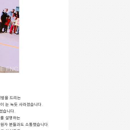
앨범을 드리는
이 눈 녹듯 사라졌습니다
.
가셨습니다
.
를 설명하는
원자 분들과도 소통했습니다
.