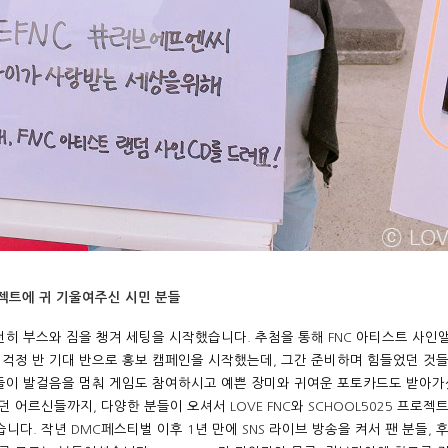
젝트에 귀 기울여주신 시민 분들
런히 부스와 짐을 챙겨 세팅을 시작했습니다
.
추첨을 통해
FNC
아티스트 사인
.
걱정 반 기대 반으로 홍보 캠페인을 시작했는데
,
그간 준비하며 힘들었던 것들
들이 발걸음을 멈춰 게임도 참여하시고 예쁜 장미와 귀여운 포토카드도 받아
시던 어르신들까지
,
다양한 분들이 오셔서
LOVE FNC
와
SCHOOL5025
프로젝트
습니다
.
작년
DMC
페스티벌 이후
1
년 만에
SNS
라이브 방송을 켜서 팬 분들
,
후