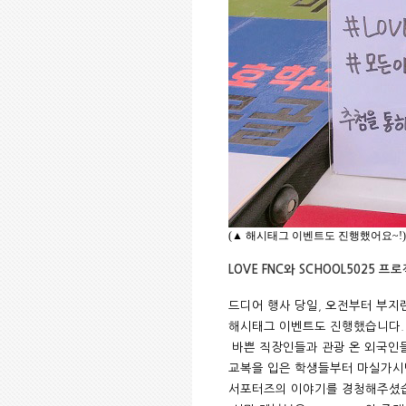
(
▲
해시태그 이벤트도 진행했어요
~!)
LOVE FNC
와
SCHOOL5025
프로
드디어 행사 당일
,
오전부터 부지
해시태그 이벤트도 진행했습니다
바쁜 직장인들과 관광 온 외국인
교복을 입은 학생들부터 마실가
서포터즈의 이야기를 경청해주셨