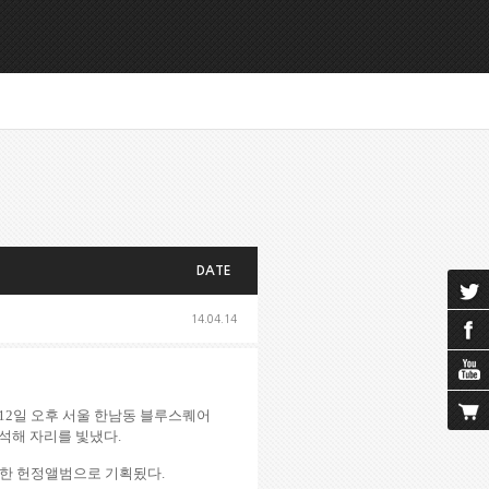
DATE
14.04.14
12
일 오후 서울 한남동 블루스퀘어
석해 자리를 빛냈다
.
한 헌정앨범으로 기획됬다.