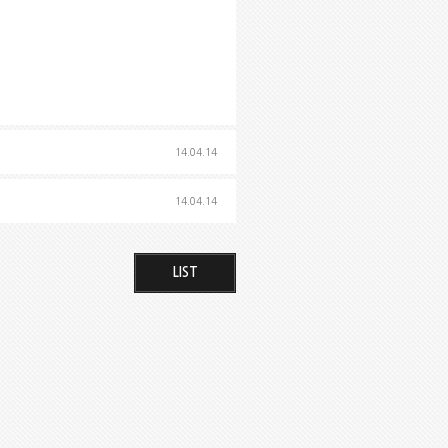
14.04.14
14.04.14
LIST