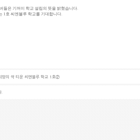
버들은 기꺼이 학교 설립의 뜻을 밝혔습니다
.
는
1
호 씨엔블루 학교를 기대합니다
.
희망의 싹 티운 씨엔블루 학교 1호②
.