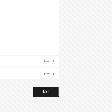
14.04.11
14.04.11
LIST