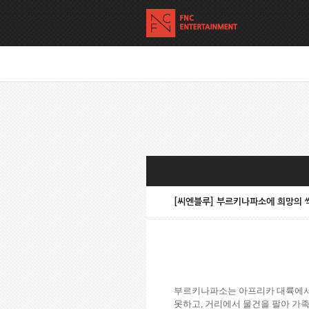
[씨엔블루] 부르키나파소에 희망의 
부르키나파소는 아프리카 대륙에서
못하고
,
거리에서 물건을 팔아 가