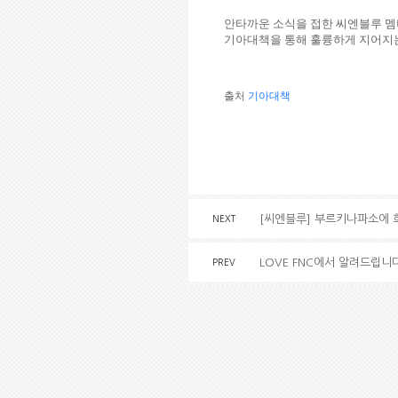
안타까운 소식을 접한 씨엔블루 멤
기아대책을 통해 훌륭하게 지어지
출처
기아대책
[씨엔블루] 부르키나파소에 
NEXT
LOVE FNC에서 알려드립니다
PREV