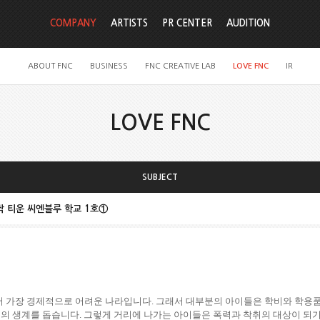
COMPANY
ARTISTS
PR CENTER
AUDITION
ABOUT FNC
BUSINESS
FNC CREATIVE LAB
LOVE FNC
IR
LOVE FNC
SUBJECT
싹 티운 씨엔블루 학교 1호①
 가장 경제적으로 어려운 나라입니다
.
그래서 대부분의 아이들은 학비와 학용품
족의 생계를 돕습니다
.
그렇게 거리에 나가는 아이들은 폭력과 착취의 대상이 되