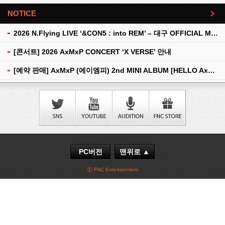
NOTICE
더보기
2026 N.Flying LIVE ‘&CON5 : into REM’ – 대구 OFFICIAL MD 현장 판매 안내
[콘서트] 2026 AxMxP CONCERT ‘X VERSE’ 안내
[예약 판매] AxMxP (에이엠피) 2nd MINI ALBUM [HELLO AxMxP] 예약 판매 안내
PC버전
맨위로 ▲
ⓒ FNC Entertainment