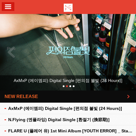
ALL MENU
Previous
Next
AxMxP (에이엠피) Digital Single [편의점 불빛 (24 Hours)]
NEW RELEASE
더보기
AxMxP (에이엠피) Digital Single [편의점 불빛 (24 Hours)]
N.Flying (엔플라잉) Digital Single [환절기 (換節期)]
FLARE U (플레어 유) 1st Mini Album [YOUTH ERROR] _ Stationery Kit Ver.