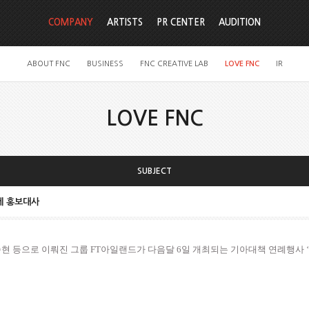
COMPANY
ARTISTS
PR CENTER
AUDITION
ABOUT FNC
BUSINESS
FNC CREATIVE LAB
LOVE FNC
IR
LOVE FNC
SUBJECT
제 홍보대사
현 등으로 이뤄진 그룹
FT
아일랜드가 다음달
6
일 개최되는 기아대책 연례행사