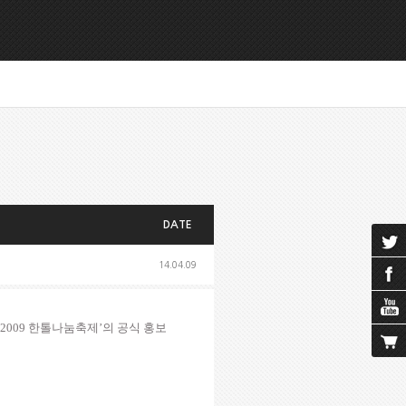
DATE
14.04.09
‘2009
한톨나눔축제
’
의 공식 홍보