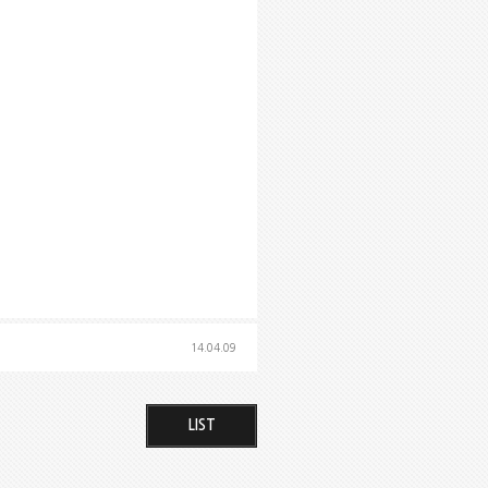
14.04.09
LIST