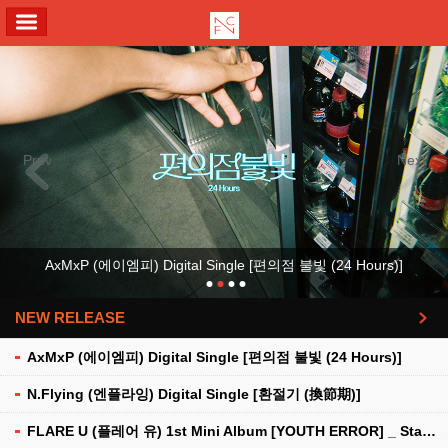
ALL MENU
Previous
Next
AxMxP (에이엠피) Digital Single [편의점 불빛 (24 Hours)]
NEW RELEASE
더보기
AxMxP (에이엠피) Digital Single [편의점 불빛 (24 Hours)]
N.Flying (엔플라잉) Digital Single [환절기 (換節期)]
FLARE U (플레어 유) 1st Mini Album [YOUTH ERROR] _ Stationery Kit Ver.