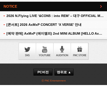
NOTICE
더보기
2026 N.Flying LIVE ‘&CON5 : into REM’ – 대구 OFFICIAL MD 현장 판매 안내
[콘서트] 2026 AxMxP CONCERT ‘X VERSE’ 안내
[예약 판매] AxMxP (에이엠피) 2nd MINI ALBUM [HELLO AxMxP] 예약 판매 안내
PC버전
맨위로 ▲
ⓒ FNC Entertainment