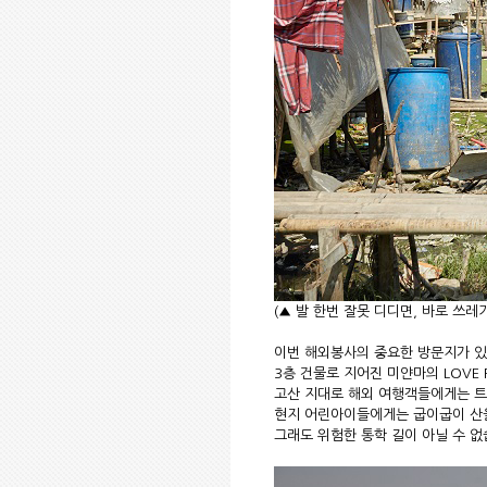
(▲ 발 한번 잘못 디디면, 바로 쓰
이번 해외봉사의 중요한 방문지가 있습
3층 건물로 지어진 미얀마의 LOVE 
고산 지대로 해외 여행객들에게는 트
현지 어린아이들에게는 굽이굽이 산을
그래도 위험한 통학 길이 아닐 수 없