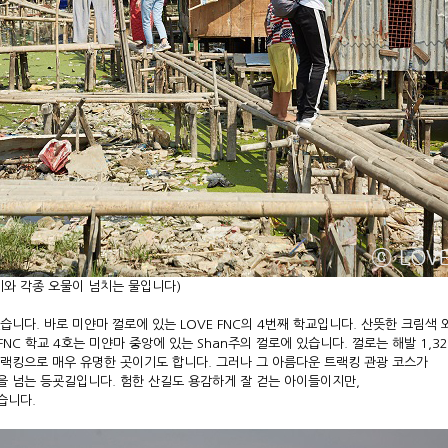
레기와 각종 오물이 넘치는 물입니다)
니다. 바로 미얀마 껄로에 있는 LOVE FNC의 4번째 학교입니다. 산뜻한 크림색
FNC 학교 4호는 미얀마 중앙에 있는 Shan주의 껄로에 있습니다. ​껄로는 해발 1,3
랙킹으로 매우 유명한 곳이기도 합니다. 그러나 그 아름다운 트랙킹 관광 코스가
 넘는 등굣길입니다. 험한 산길도 용감하게 잘 걷는 아이들이지만,
습니다.