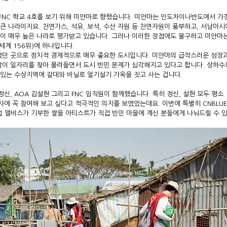
E FNC 학교 4호를 보기 위해 미얀마로 향했습니다. 미얀마는 인도차이나반도에서 가
 큰 나라이지요. 천연가스, 석유, 보석, 수산 자원 등 천연자원이 풍부하고, 서남아
이 매우 높은 나라로 평가받고 있습니다. ​그러나 이러한 장점에도 불구하고 미얀마
 세계 156위)에 하나입니다.
였던 곳으로 정치적 경제적으로 매우 중요한 도시입니다. 미얀마의 급작스러운 성장
람이 일자리를 찾아 몰려들면서 도시 빈민 문제가 심각해지고 있다고 합니다. 상하수
 있는 수상지역에 갈대와 비닐로 얼기설기 가옥을 짓고 사는 겁니다.
정신, AOA 김설현 그리고 FNC 임직원이 함께했습니다. 특히 정신, 설현 모두 평소
사에 꼭 참여해 보고 싶다고 적극적인 의지를 보였었는데요. 이번에 특별히 CNBLU
럽 엘비스가 기부한 쌀을 아티스트가 직접 빈민 마을에 계신 분들에게 나눠드릴 수 