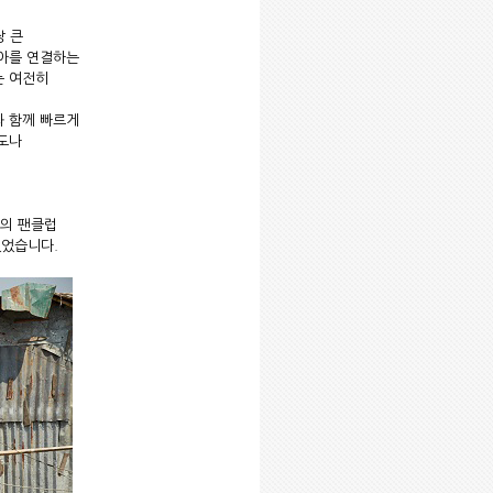
장 큰
시아를 연결하는
는 여전히
과 함께 빠르게
도나
E의 팬클럽
있었습니다.