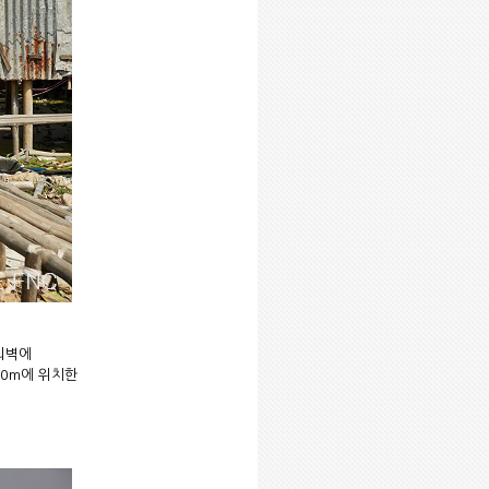
 외벽에
20m에 위치한