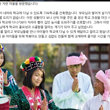
어나 자란 마을을 방문했습니다)
에서 내려와 학교에 다닐 수 있도록 기숙학교를 건축했습니다. 부모님과 떨어져 살기
쩔 도리가 없습니다. 이런 상황이다 보니 산악 마을 주민 중 정규 학교 과정을 마친 
가 학교에 다니기보다 차라리 빨리 집안 농사를 도와주기를 선호합니다. 그래서 이번
님에게 학교의 중요성과 소중함을 알리는 계기가 되어 주고 싶었습니다.
학교를 알리고
부모님들을 만나 아이들이 학교에 다닐 수 있게 해달라고 알리고 왔습니다
이 본 아이들을 위해
떡볶이도 만들고 김밥도 만들며 함께 교제하며 즐거운 시간을 