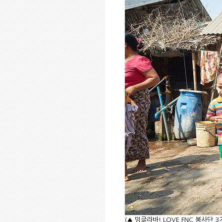
(▲ 밍글라바! LOVE FNC 봉사단 