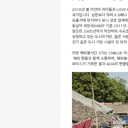
2018년 봄 미얀마 아이들과 LOV
국가입니다. 남한보다 무려 6.8배나
요충지에 위치하다 보니 성장 잠재력
동남아 최빈국(UNDP 기준 2011년
양곤은 2005년까지 미얀마의 수도
성장하고 있는 도시이지만, 많은 사
전기 같은 도시 기반 시설이 안 되어
이번 해외봉사단 3기는 CNBLUE 이
해외 팬들과 함께 소통하며, 해외봉
보이스가 기부한 쌀과 AOA의 팬클