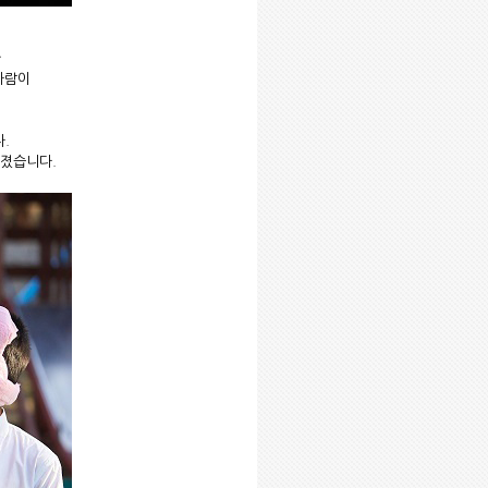
가
사람이
.
가졌습니다.