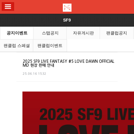
ALL MENU
SF9
공지이벤트
스탭공지
자유게시판
팬클럽공지
팬클럽 스페셜
팬클럽이벤트
2025 SF9 LIVE FANTASY #5 LOVE DAWN OFFICIAL
MD 현장 판매 안내
25.06.16
1532