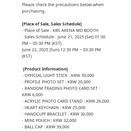
Please check the precautions below when
purchasing.
[Place of Sale, Sales Schedule]
- Place of Sale : KBS ARENA MD BOOTH
- Sales Schedule : June 21, 2025 (Sat) 01:30
PM ~ 05:30 PM (KST)
June 22, 2025 (Sun) 12:30 PM ~ 03:30 PM
(KST)
[Product Information]
- OFFICIAL LIGHT STICK : KRW 39,000
- PROFILE PHOTO SET : KRW 20,000
- RANDOM TRADING PHOTO CARD SET :
KRW 6,000
- ACRYLIC PHOTO CARD STAND : KRW 26,000
- HEART KEYCHAIN : KRW 25,000
- HANDCUFF BRACELET : KRW 30,000
- MINI POUCH : KRW 32,000
- BALL CAP : KRW 39,000