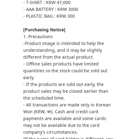
- T-SHIRT : KRW 47,000
- AAA BATTERY : KRW 3000
- PLASTIC BAG : KRW 300
[Purchasing Notice]
1. Precautions
-Product image is intended to help the
understanding, and it may be slightly
different from the actual product.
- Offline sales products have limited
quantities so the stock could be sold out
early.
- If the products are sold out early, the
product sales may be closed earlier than
the scheduled time.
- All transactions are made only in Korean
Won (KRW, ￦). Cash and credit card
payments are available and some cards
may not be available due to the card
company’s circumstances.
(If the name of card holder is different, you