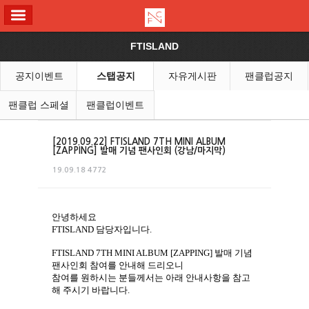
ALL MENU
FTISLAND
공지이벤트
스탭공지
자유게시판
팬클럽공지
팬클럽 스페셜
팬클럽이벤트
[2019.09.22] FTISLAND 7TH MINI ALBUM
[ZAPPING] 발매 기념 팬사인회 (강남/마지막)
19.09.18
4772
안녕하세요
FTISLAND
담당자입니다
.
FTISLAND 7TH MINI ALBUM [ZAPPING]
발매 기념
팬사인회
참여를 안내해 드리오니
참여를 원하시는 분들께서는 아래 안내사항을 참고
해 주시기 바랍니다
.