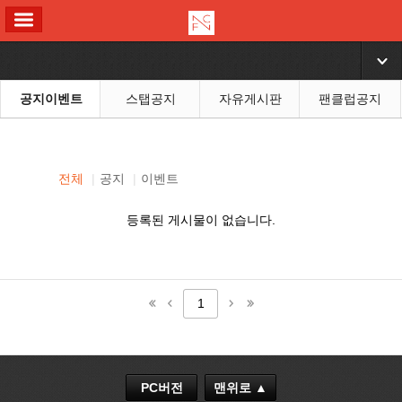
ALL MENU
▼
공지이벤트
스탭공지
자유게시판
팬클럽공지
전체
|
공지
|
이벤트
등록된 게시물이 없습니다.
1
PC버전
맨위로 ▲