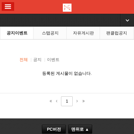
ALL MENU
▼
공지이벤트
스탭공지
자유게시판
팬클럽공지
전체
|
공지
|
이벤트
등록된 게시물이 없습니다.
1
PC버전
맨위로 ▲