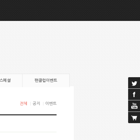
 스페셜
팬클럽이벤트
전체
|
공지
|
이벤트