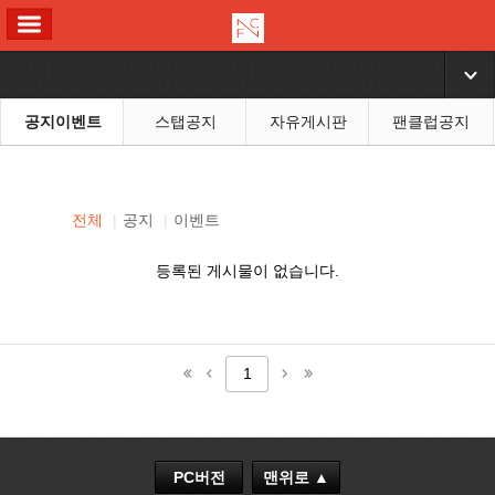
ALL MENU
▼
공지이벤트
스탭공지
자유게시판
팬클럽공지
전체
|
공지
|
이벤트
등록된 게시물이 없습니다.
1
PC버전
맨위로 ▲