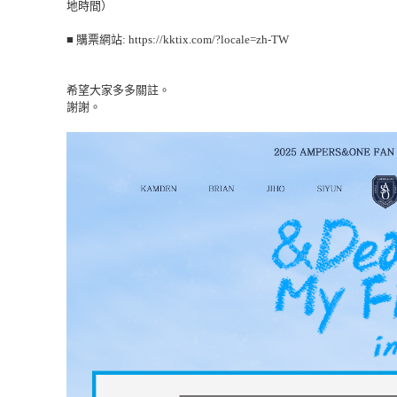
地時間
）
■
購票網站
: https://kktix.com/?locale=zh-TW
希望大家多多關註。
謝謝。