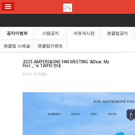
ALL MENU
공지이벤트
스탭공지
자유게시판
팬클럽공지
팬클럽 스페셜
팬클럽이벤트
2025 AMPERS&ONE FAN MEETING ‘&Dear. My
First _’ in TAIPEI 안내
24.11.17
1500