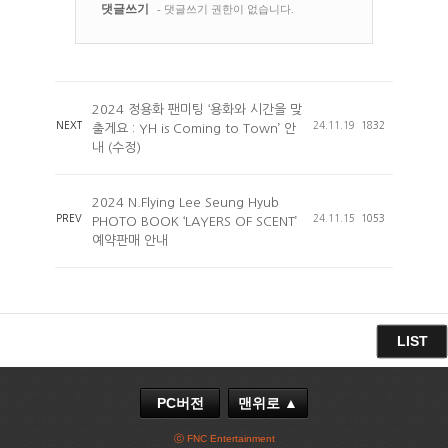
2024 정용화 팬미팅 ‘용화와 시간을 맞
NEXT
24.11.19
1832
출게요 : YH is Coming to Town’ 안
내 (수정)
2024 N.Flying Lee Seung Hyub
PREV
24.11.15
1053
PHOTO BOOK ‘LAYERS OF SCENT’
예약판매 안내
LIST
PC버전
맨위로 ▲
ⓒ FNC Entertainment