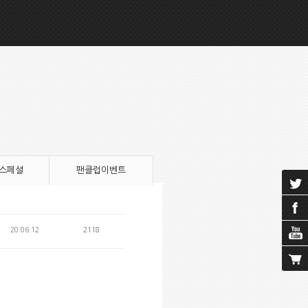
 스페셜
팬클럽이벤트
20.06.12
2118