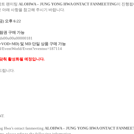
택트 팬미팅
ALOHWA – JUNG YONG HWA ONTACT FANMEETING
이 진행됩
 아래 사항을 참고해 주시기 바랍니다
.
금
)
오후
6:22
람권 구매 가능
ct/ds00u00u00000181
E+VOD+MD)
및
MD
단일 상품 구매 가능
ld/EventWorld/Event?eventno=187114
 맞춰 활성화될 예정입니다
.
 드립니다
.
NT.
ng Hwa’s ontact fanmeeting
ALOHWA – JUNG YONG HWA ONTACT FANMEE
ms, please refer to the following information.