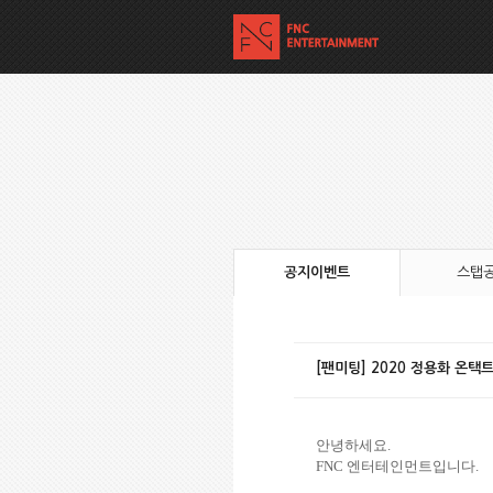
공지이벤트
스탭
[팬미팅] 2020 정용화 온택트
안녕하세요
.
FNC
엔터테인먼트입니다
.