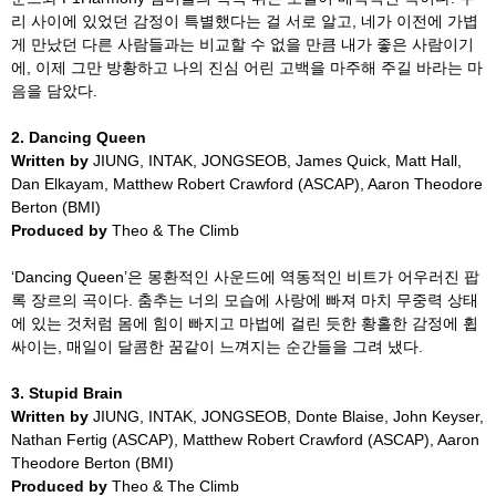
리 사이에 있었던 감정이 특별했다는 걸 서로 알고
,
네가 이전에 가볍
게 만났던 다른 사람들과는 비교할 수 없을 만큼 내가 좋은 사람이기
에
,
이제 그만 방황하고 나의 진심 어린 고백을 마주해 주길 바라는 마
음을 담았다
.
2. Dancing Queen
Written by
JIUNG, INTAK, JONGSEOB, James Quick, Matt Hall,
Dan Elkayam,
Matthew Robert Crawford (ASCAP),
Aaron Theodore
Berton
(BMI)
Produced by
Theo & The Climb
‘Dancing Queen’
은 몽환적인 사운드에 역동적인 비트가 어우러진 팝
록 장르의 곡이다
.
춤추는 너의 모습에 사랑에 빠져 마치 무중력 상태
에 있는 것처럼 몸에 힘이 빠지고 마법에 걸린 듯한 황홀한 감정에 휩
싸이는
,
매일이 달콤한 꿈같이 느껴지는 순간들을 그려 냈다
.
3. Stupid Brain
Written by
JIUNG, INTAK, JONGSEOB, Donte Blaise, John Keyser,
Nathan Fertig
(ASCAP), Matthew Robert Crawford (ASCAP), Aaron
Theodore Berton (BMI)
Produced by
Theo & The Climb