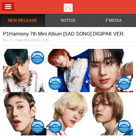
ALL MENU
NEW RELEASE
NOTICE
F'MEDIA
P1Harmony 7th Mini Album [SAD SONG] DIGIPAK VER.
No. 27 | Date 2024.09.20 13:30