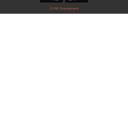
ⓒ FNC Entertainment