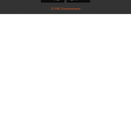
ⓒ FNC Entertainment