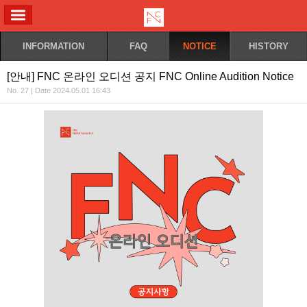
ALL MENU
INFORMATION
FAQ
NOTICE
HISTORY
[안내] FNC 온라인 오디션 공지 FNC Online Audition Notice
No. 27 | Date 2024.05.01 16:43