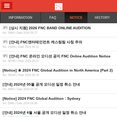
ALL MENU
INFORMATION
FAQ
NOTICE
HISTORY
[상시 지원] 2026 FNC BAND ONLINE AUDITION
No. 3699
|
Date 2026.05.27
[안내] FNC엔터테인먼트 캐스팅팀 사칭 주의
No. 15900
|
Date 2024.06.12
[안내] FNC 온라인 오디션 공지 FNC Online Audition Notice
No. 48785
|
Date 2024.05.01
[Notice] ★ 2024 FNC Global Audition in North America (Part 2)
No. 38308
|
Date 2024.05.15
[안내] 2024년 05월 공개 오디션 일정 취소 안내
No. 4894
|
Date 2024.04.29
[Notice] 2024 FNC Global Audition : Sydney
No. 5986
|
Date 2024.04.08
[안내] 2024년 4월 서울 공개 오디션 일정 취소 안내