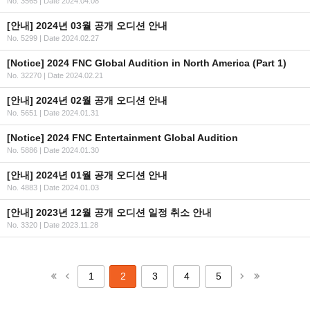
No. 3565
|
Date 2024.04.08
[안내] 2024년 03월 공개 오디션 안내 ⠀
No. 5299
|
Date 2024.02.27
[Notice] 2024 FNC Global Audition in North America (Part 1)
No. 32270
|
Date 2024.02.21
[안내] 2024년 02월 공개 오디션 안내 ⠀
No. 5651
|
Date 2024.01.31
[Notice] 2024 FNC Entertainment Global Audition
No. 5886
|
Date 2024.01.30
[안내] 2024년 01월 공개 오디션 안내 ⠀
No. 4883
|
Date 2024.01.03
[안내] 2023년 12월 공개 오디션 일정 취소 안내
No. 3320
|
Date 2023.11.28
1
2
3
4
5