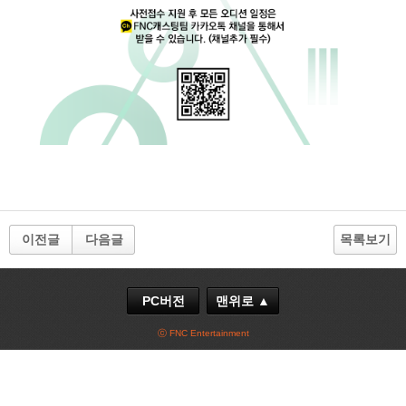
이전글
다음글
목록보기
PC버전
맨위로 ▲
ⓒ FNC Entertainment