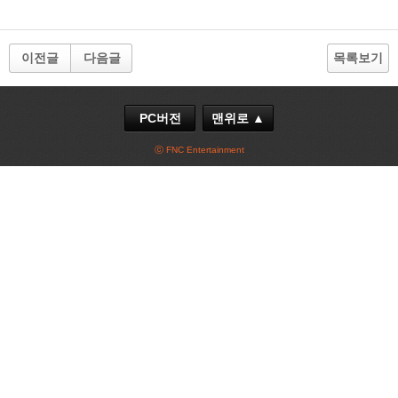
이전글
다음글
목록보기
PC버전
맨위로 ▲
ⓒ FNC Entertainment